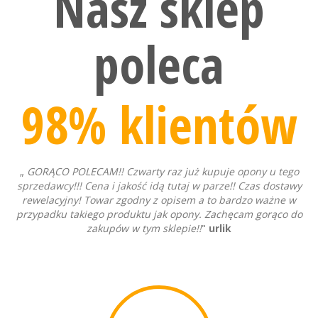
Nasz sklep
poleca
98% klientów
„
GORĄCO POLECAM!! Czwarty raz już kupuje opony u tego
sprzedawcy!!! Cena i jakość idą tutaj w parze!! Czas dostawy
rewelacyjny! Towar zgodny z opisem a to bardzo ważne w
przypadku takiego produktu jak opony. Zachęcam gorąco do
zakupów w tym sklepie!!
"
urlik