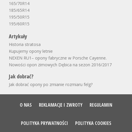
165/70R14
185/65R14
195/50R15
195/60R15
Artykuły
Historia stratosa
Kupujemy opony letnie
NEXEN RU1– opony fabryczne w Porsche Cayenne.
Nowości opon zimowych Dębica na sezon 2016/2017
Jak dobrać?
Jak dobrać opony po zmianie rozmiaru felg?
O NAS
REKLAMACJE I ZWROTY
REGULAMIN
POLITYKA PRYWATNOŚCI
POLITYKA COOKIES