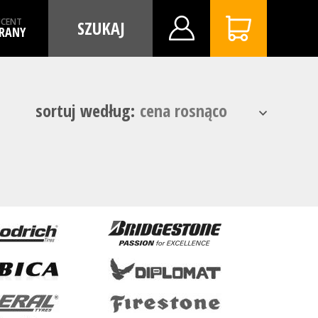
CENT
SZUKAJ
RANY
sortuj według: