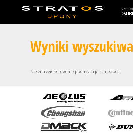
SZUKA
OSOB
Wyniki wyszukiwa
Nie znaleziono opon o podanych parametrach!