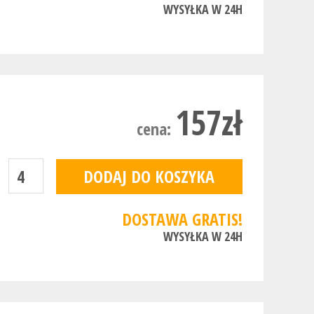
WYSYŁKA W 24H
157zł
cena:
DOSTAWA GRATIS!
WYSYŁKA W 24H