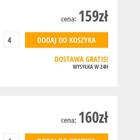
159zł
cena:
DOSTAWA GRATIS!
WYSYŁKA W 24H
160zł
cena: