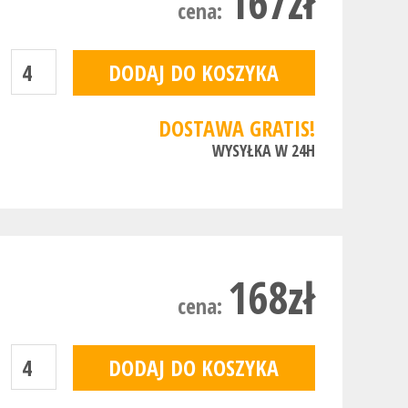
167zł
cena:
DOSTAWA GRATIS!
WYSYŁKA W 24H
168zł
cena: