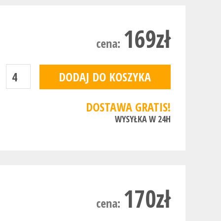
169zł
cena:
DOSTAWA GRATIS!
WYSYŁKA W 24H
170zł
cena: